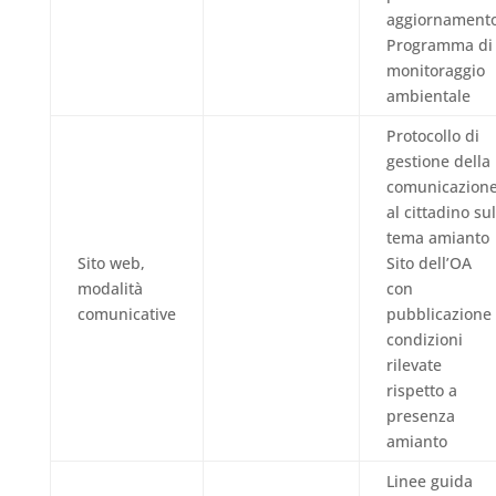
aggiornament
Programma di
monitoraggio
ambientale
Protocollo di
gestione della
comunicazion
al cittadino sul
tema amianto
Sito web,
Sito dell’OA
modalità
con
comunicative
pubblicazione
condizioni
rilevate
rispetto a
presenza
amianto
Linee guida