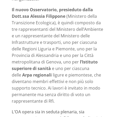
Il nuovo Osservatorio, presieduto dalla
Dott.ssa Alessia Filippone
(Ministero della
Transizione Ecologica), è quindi composto da
tre rappresentanti del Ministero dell’Ambiente
e un rappresentante del Ministero delle
Infrastrutture e trasporti, uno per ciascuna
delle Regioni Liguria e Piemonte, uno per la
Provincia di Alessandria e uno per la Città
metropolitana di Genova, uno per
l’Istituto
superiore di sanità
e uno per ciascuna
delle
Arpa regionali
ligure e piemontese, che
diventano membri effettivi e non più solo
supporto tecnico. Ai lavori è invitato in modo
permanente ma senza diritto di voto un
rappresentante di Rfi.
L’OA opera sia in seduta plenaria, sia