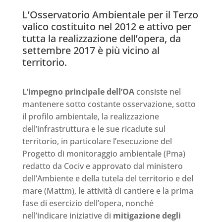
L’Osservatorio Ambientale per il Terzo
valico costituito nel 2012 e attivo per
tutta la realizzazione dell’opera, da
settembre 2017 è più vicino al
territorio.
L’impegno principale dell’OA
consiste nel
mantenere sotto costante osservazione, sotto
il profilo ambientale, la realizzazione
dell’infrastruttura e le sue ricadute sul
territorio, in particolare l’esecuzione del
Progetto di monitoraggio ambientale (Pma)
redatto da Cociv e approvato dal ministero
dell’Ambiente e della tutela del territorio e del
mare (Mattm), le attività di cantiere e la prima
fase di esercizio dell’opera, nonché
nell’indicare iniziative di
mitigazione degli