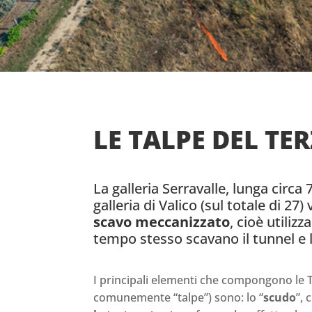
LE TALPE DEL TE
La galleria Serravalle, lunga circa 
galleria di Valico (sul totale di 27
scavo meccanizzato
, cioè utili
tempo stesso scavano il tunnel e 
I principali elementi che compongono le
comunemente “talpe”) sono: lo “
scudo
”, 