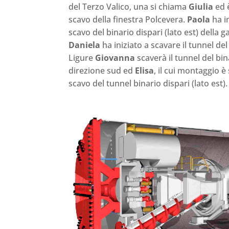
del Terzo Valico, una si chiama
Giulia
ed è
scavo della finestra Polcevera.
Paola
ha i
scavo del binario dispari (lato est) della g
Daniela
ha iniziato a scavare il tunnel de
Ligure
Giovanna
scaverà il tunnel del bina
direzione sud ed
Elisa
, il cui montaggio è
scavo del tunnel binario dispari (lato est).