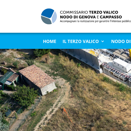
HOME
IL TERZO VALICO
NODO DI