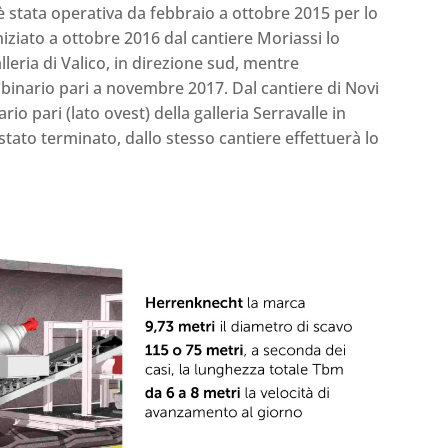
 stata operativa da febbraio a ottobre 2015 per lo
niziato a ottobre 2016 dal cantiere Moriassi lo
alleria di Valico, in direzione sud, mentre
l binario pari a novembre 2017. Dal cantiere di Novi
rio pari (lato ovest) della galleria Serravalle in
 stato terminato, dallo stesso cantiere effettuerà lo