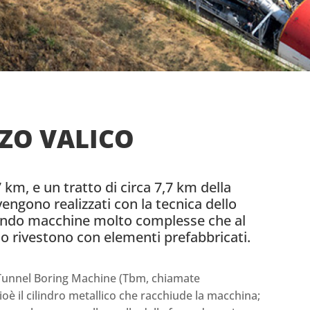
RZO VALICO
7 km, e un tratto di circa 7,7 km della
) vengono realizzati con la tecnica dello
zzando macchine molto complesse che al
lo rivestono con elementi prefabbricati.
 Tunnel Boring Machine (Tbm, chiamate
cioè il cilindro metallico che racchiude la macchina;