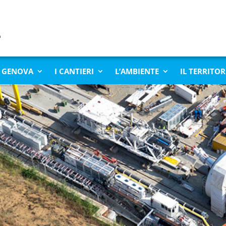
 GENOVA
I CANTIERI
L’AMBIENTE
IL TERRITOR