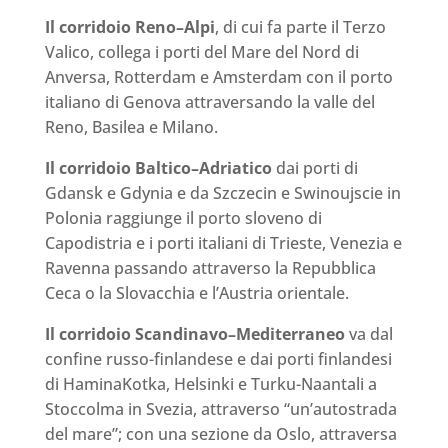
Il corridoio Reno–Alpi
, di cui fa parte il Terzo
Valico, collega i porti del Mare del Nord di
Anversa, Rotterdam e Amsterdam con il porto
italiano di Genova attraversando la valle del
Reno, Basilea e Milano.
Il corridoio Baltico–Adriatico
dai porti di
Gdansk e Gdynia e da Szczecin e Swinoujscie in
Polonia raggiunge il porto sloveno di
Capodistria e i porti italiani di Trieste, Venezia e
Ravenna passando attraverso la Repubblica
Ceca o la Slovacchia e l’Austria orientale.
Il corridoio Scandinavo–Mediterraneo
va dal
confine russo-finlandese e dai porti finlandesi
di HaminaKotka, Helsinki e Turku-Naantali a
Stoccolma in Svezia, attraverso “un’autostrada
del mare”; con una sezione da Oslo, attraversa