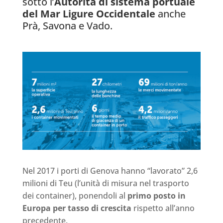
sotto l’
Autorità di sistema portuale
del Mar Ligure Occidentale
anche
Prà, Savona e Vado.
Nel 2017 i porti di Genova hanno “lavorato” 2,6
milioni di Teu (l’unità di misura nel trasporto
dei container), ponendoli al
primo posto in
Europa per tasso di crescita
rispetto all’anno
precedente.