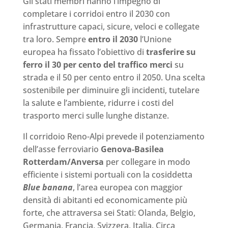
Gli stati membri hanno l’impegno di
completare i corridoi entro il 2030 con
infrastrutture capaci, sicure, veloci e collegate
tra loro. Sempre
entro il 2030
l’Unione
europea ha fissato l’obiettivo di
trasferire su
ferro il 30 per cento del traffico merci
su
strada e il 50 per cento entro il 2050. Una scelta
sostenibile per diminuire gli incidenti, tutelare
la salute e l’ambiente, ridurre i costi del
trasporto merci sulle lunghe distanze.
Il corridoio Reno-Alpi prevede il potenziamento
dell’asse ferroviario
Genova-Basilea
Rotterdam/Anversa
per collegare in modo
efficiente i sistemi portuali con la cosiddetta
Blue banana
, l’area europea con maggior
densità di abitanti ed economicamente più
forte, che attraversa sei Stati: Olanda, Belgio,
Germania, Francia, Svizzera, Italia. Circa