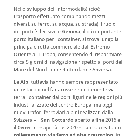
Nello sviluppo dell’intermodalità (cioè
trasporto effettuato combinando mezzi
diversi, su ferro, su acqua, su strada) il ruolo
dei porti è decisivo e
Genova
, il più importante
porto italiano per i container, si trova lungo la
principale rotta commerciale dall’Estremo
Oriente all’Europa, consentendo di risparmiare
circa 5 giorni di navigazione rispetto ai porti del
Mare del Nord come Rotterdam e Anversa.
Le
Alpi
tuttavia hanno sempre rappresentato
un ostacolo nel far arrivare rapidamente via
terra i container dai porti liguri nelle regioni più
industrializzate del centro Europa, ma oggi i
nuovi trafori ferroviari alpini realizzati dalla
Svizzera – il
San Gottardo
aperto a fine 2016 e
il
Ceneri
che aprirà nel 2020 – hanno creato un
collegamento via ferro ad alte prestazioni
in