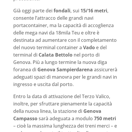
Già oggi parte dei
fondali
, sui
15/16 metri
,
consente l’attracco delle grandi navi
portacontainer, ma la capacità di accoglienza
delle mega navi da 18mila Teu e oltre è
destinata ad aumentare con il completamento
del nuovo terminal container a
Vado
e del
terminal di
Calata Bettolo
nel porto di
Genova. Più a lungo termine la nuova diga
foranea di
Genova Sampierdarena
assicurerà
adeguati spazi di manovra per le grandi navi in
ingresso e uscita dal porto.
Entro la data di attivazione del Terzo Valico,
inoltre, per sfruttare pienamente la capacità
della nuova linea, la stazione di
Genova
Campasso
sarà adeguata a modulo
750 metri
– cioè la massima lunghezza dei treni merci – e