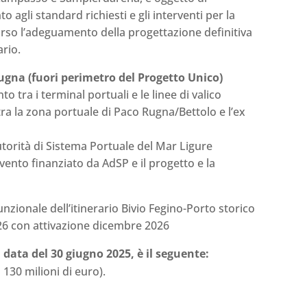
o agli standard richiesti e gli interventi per la
orso l’adeguamento della progettazione definitiva
ario.
Rugna (fuori perimetro del Progetto Unico)
 tra i terminal portuali e le linee di valico
tra la zona portuale di Paco Rugna/Bettolo e l’ex
utorità di Sistema Portuale del Mar Ligure
rvento finanziato da AdSP e il progetto e la
unzionale dell’itinerario Bivio Fegino-Porto storico
26 con attivazione dicembre 2026
data del 30 giugno 2025, è il seguente:
a 130 milioni di euro).