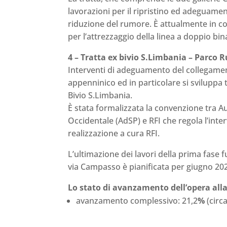
lavorazioni per il ripristino ed adeguament
riduzione del rumore. È attualmente in c
per l’attrezzaggio della linea a doppio bin
4 – Tratta ex bivio S.Limbania – Parco 
Interventi di adeguamento del collegamento
appenninico ed in particolare si sviluppa 
Bivio S.Limbania.
È stata formalizzata la convenzione tra A
Occidentale (AdSP) e RFI che regola l’inte
realizzazione a cura RFI.
L’ultimazione dei lavori della prima fase f
via Campasso è pianificata per giugno 20
Lo stato di avanzamento dell’opera alla 
avanzamento complessivo: 21,2
%
(circ