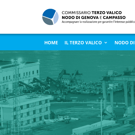
HOME
IL TERZO VALICO
NODO DI