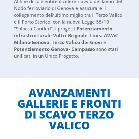
Al fine di consentire il celere riavvio dei lavori del
Nodo ferroviario di Genova e assicurare il
collegamento dell’ultimo miglio tra il Terzo Valico
e il Porto Storico, con la nuova Legge 55/19
‘‘Sblocca Cantieri’’, i progetti
Potenziamento
infrastrutturale Voltri-Brignole
,
Linea AV/AC
Milano-Genova: Terzo Valico dei Giovi
e
Potenziamento Genova- Campasso
sono stati
unificati in un Unico Progetto.
AVANZAMENTI
GALLERIE E FRONTI
DI SCAVO TERZO
VALICO