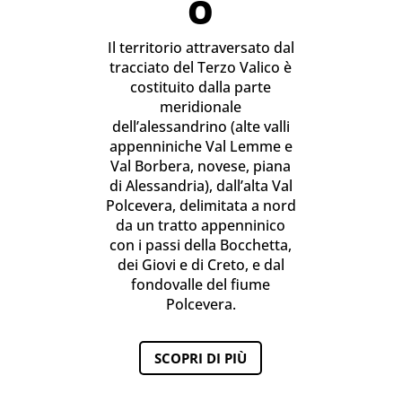
O
Il territorio attraversato dal
tracciato del Terzo Valico è
costituito dalla parte
meridionale
dell’alessandrino (alte valli
appenniniche Val Lemme e
Val Borbera, novese, piana
di Alessandria), dall’alta Val
Polcevera, delimitata a nord
da un tratto appenninico
con i passi della Bocchetta,
dei Giovi e di Creto, e dal
fondovalle del fiume
Polcevera.
SCOPRI DI PIÙ