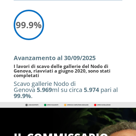
99.9
%
Avanzamento al 30/09/2025
I lavori di scavo delle gallerie del Nodo di
Genova, riavviati a giugno 2020, sono stati
completati
Scavo gallerie Nodo di
Genova
5.969
ml su circa
5.974
pari al
99.9%
.