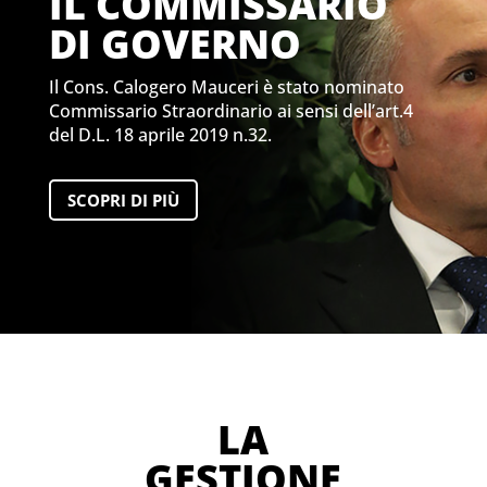
IL COMMISSARIO
DI GOVERNO
Il Cons. Calogero Mauceri è stato nominato
Commissario Straordinario ai sensi dell’art.4
del D.L. 18 aprile 2019 n.32.
SCOPRI DI PIÙ
LA
GESTIONE