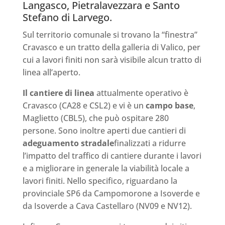
Langasco, Pietralavezzara e Santo
Stefano di Larvego.
Sul territorio comunale si trovano la “finestra”
Cravasco e un tratto della galleria di Valico, per
cui a lavori finiti non sarà visibile alcun tratto di
linea all’aperto.
Il cantiere di linea
attualmente operativo è
Cravasco (CA28 e CSL2) e vi è un
campo base
,
Maglietto (CBL5), che può ospitare 280
persone. Sono inoltre aperti due cantieri di
adeguamento stradale
finalizzati a ridurre
l’impatto del traffico di cantiere durante i lavori
e a migliorare in generale la viabilità locale a
lavori finiti. Nello specifico, riguardano la
provinciale SP6 da Campomorone a Isoverde e
da Isoverde a Cava Castellaro (NV09 e NV12).