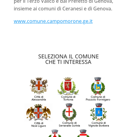
per il Terzo Valico e dal Prefetto di Genova,
insieme ai comuni di Ceranesi e di Genova.
www.comune.campomorone.ge.it
SELEZIONA IL COMUNE
CHE TI INTERESSA