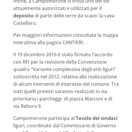
Infine, a Campomorone si trova uno dei siti
attualmente autorizzati e utilizzati per il
deposito
di parte delle terre da scavo: la cava
Castellaro.
Per maggiori informazioni consultate la mappa
interattiva alla pagina CANTIERI.
Il 19 dicembre 2016 è stato firmato l’accordo
con RFI per la revisione della Convenzione
quadro “Variante complessiva degli enti liguri”
sottoscritta nel 2012, relativa alla realizzazione
di alcuni interventi di interesse del comune. Tra
tutti quelli previsti saranno realizzati in via
prioritaria i parcheggi di piazza Marconi e di
via Rebora 9.
Campomorone partecipa al
Tavolo dei sindaci
liguri, coordinato dal Commissario di Governo