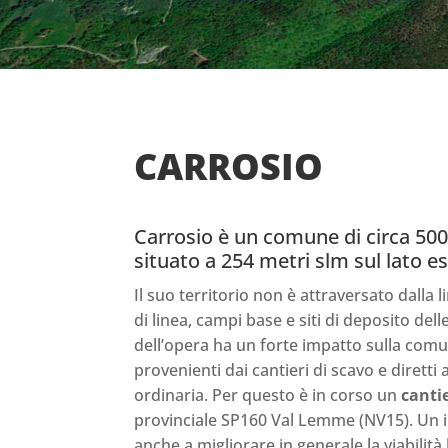
CARROSIO
Carrosio è un comune di circa 500 
situato a 254 metri slm sul lato 
Il suo territorio non è attraversato dalla 
di linea, campi base e siti di deposito dell
dell’opera ha un forte impatto sulla comun
provenienti dai cantieri di scavo e diretti ai
ordinaria. Per questo è in corso un
cantie
provinciale SP160 Val Lemme (NV15). Un i
anche a migliorare in generale la viabilità 