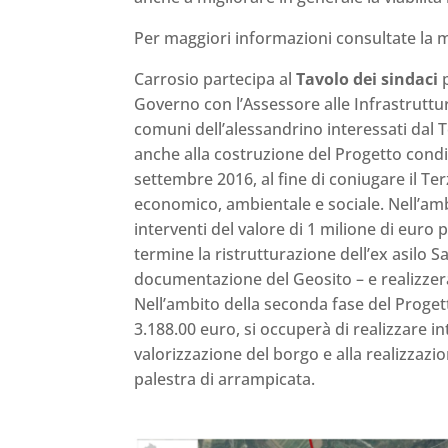
Per maggiori informazioni consultate la m
Carrosio partecipa al
Tavolo dei sindaci
p
Governo con l’Assessore alle Infrastruttur
comuni dell’alessandrino interessati dal T
anche alla costruzione del Progetto condiv
settembre 2016, al fine di coniugare il Terz
economico, ambientale e sociale. Nell’amb
interventi del valore di 1 milione di euro
termine la ristrutturazione dell’ex asilo S
documentazione del Geosito – e realizzerà 
Nell’ambito della seconda fase del Proget
3.188.00 euro, si occuperà di realizzare inte
valorizzazione del borgo e alla realizzaz
palestra di arrampicata.