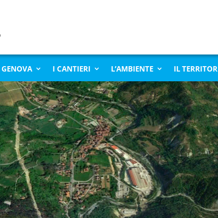
 GENOVA
I CANTIERI
L’AMBIENTE
IL TERRITOR