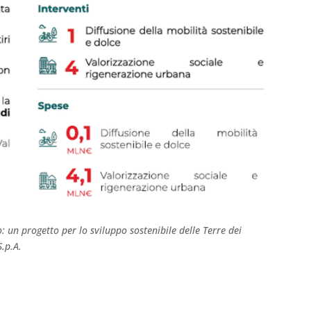
o: un progetto per lo sviluppo sostenibile delle Terre dei
S.p.A.