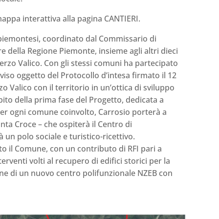
appa interattiva alla pagina CANTIERI.
iemontesi, coordinato dal Commissario di
e della Regione Piemonte, insieme agli altri dieci
erzo Valico. Con gli stessi comuni ha partecipato
iso oggetto del Protocollo d’intesa firmato il 12
o Valico con il territorio in un’ottica di sviluppo
ito della prima fase del Progetto, dedicata a
 per ogni comune coinvolto, Carrosio porterà a
anta Croce – che ospiterà il Centro di
un polo sociale e turistico-ricettivo.
to il Comune, con un contributo di RFI pari a
rventi volti al recupero di edifici storici per la
ione di un nuovo centro polifunzionale NZEB con