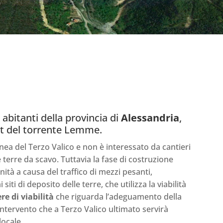
abitanti della provincia di
Alessandria
,
est del torrente Lemme.
linea del Terzo Valico e non è interessato da cantieri
e terre da scavo. Tuttavia la fase di costruzione
ità a causa del traffico di mezzi pesanti,
 siti di deposito delle terre, che utilizza la viabilità
re di viabilità
che riguarda l’adeguamento della
ntervento che a Terzo Valico ultimato servirà
locale.