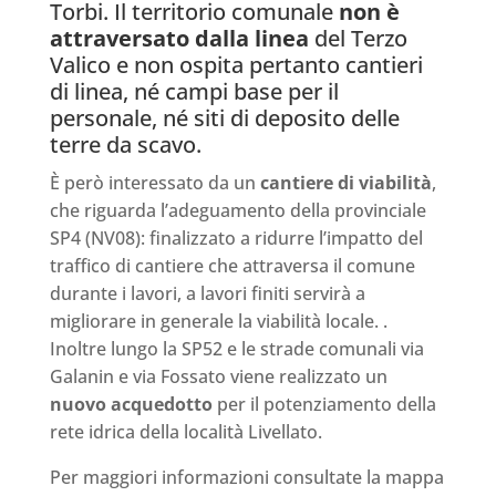
Torbi. Il territorio comunale
non è
attraversato dalla linea
del Terzo
Valico e non ospita pertanto cantieri
di linea, né campi base per il
personale, né siti di deposito delle
terre da scavo.
È però interessato da un
cantiere di viabilità
,
che riguarda l’adeguamento della provinciale
SP4 (NV08): finalizzato a ridurre l’impatto del
traffico di cantiere che attraversa il comune
durante i lavori, a lavori finiti servirà a
migliorare in generale la viabilità locale. .
Inoltre lungo la SP52 e le strade comunali via
Galanin e via Fossato viene realizzato un
nuovo acquedotto
per il potenziamento della
rete idrica della località Livellato.
Per maggiori informazioni consultate la mappa