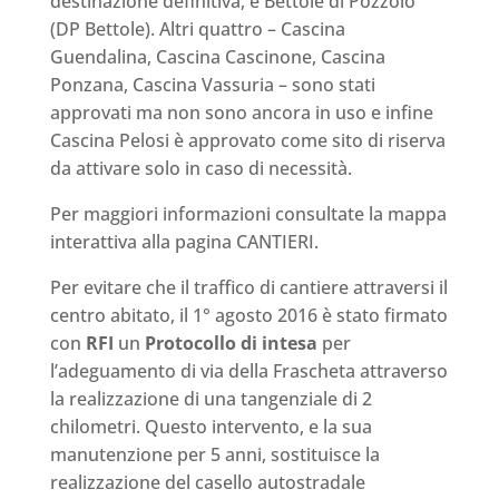
destinazione definitiva, e Bettole di Pozzolo
(DP Bettole). Altri quattro – Cascina
Guendalina, Cascina Cascinone, Cascina
Ponzana, Cascina Vassuria – sono stati
approvati ma non sono ancora in uso e infine
Cascina Pelosi è approvato come sito di riserva
da attivare solo in caso di necessità.
Per maggiori informazioni consultate la mappa
interattiva alla pagina CANTIERI.
Per evitare che il traffico di cantiere attraversi il
centro abitato, il 1° agosto 2016 è stato firmato
con
RFI
un
Protocollo di intesa
per
l’adeguamento di via della Frascheta attraverso
la realizzazione di una tangenziale di 2
chilometri. Questo intervento, e la sua
manutenzione per 5 anni, sostituisce la
realizzazione del casello autostradale