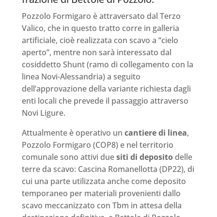
Pozzolo Formigaro è attraversato dal Terzo
Valico, che in questo tratto corre in galleria
artificiale, cioè realizzata con scavo a “cielo
aperto”, mentre non sarà interessato dal
cosiddetto Shunt (ramo di collegamento con la
linea Novi-Alessandria) a seguito
dell’approvazione della variante richiesta dagli
enti locali che prevede il passaggio attraverso
Novi Ligure.
Attualmente è operativo un
cantiere di linea
,
Pozzolo Formigaro (COP8) e nel territorio
comunale sono attivi due
siti di deposito
delle
terre da scavo: Cascina Romanellotta (DP22), di
cui una parte utilizzata anche come deposito
temporaneo per materiali provenienti dallo
scavo meccanizzato con Tbm in attesa della