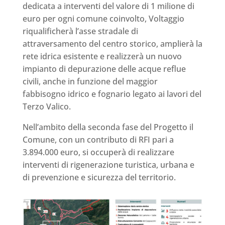
dedicata a interventi del valore di 1 milione di
euro per ogni comune coinvolto, Voltaggio
riqualificherà l’asse stradale di
attraversamento del centro storico, amplierà la
rete idrica esistente e realizzerà un nuovo
impianto di depurazione delle acque reflue
civili, anche in funzione del maggior
fabbisogno idrico e fognario legato ai lavori del
Terzo Valico.
Nell’ambito della seconda fase del Progetto il
Comune, con un contributo di RFI pari a
3.894.000 euro, si occuperà di realizzare
interventi di rigenerazione turistica, urbana e
di prevenzione e sicurezza del territorio.